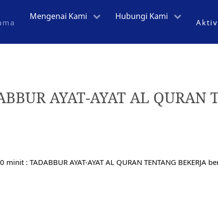
Mengenai Kami
Hubungi Kami
ama
Aktiv
TADABBUR AYAT-AYAT AL QURAN
0 minit : TADABBUR AYAT-AYAT AL QURAN TENTANG BEKERJA bersa