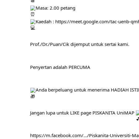
Masa: 2.00 petang
Kaedah : 
https://meet.google.com/tac-uenb-q
Prof./Dr./Puan/Cik dijemput untuk sertai kami.
Penyertan adalah PERCUMA
Anda berpeluang untuk menerima HADIAH ISTIMEW
Jangan lupa untuk LIKE page PISKANITA UniMAP 
https://m.facebook.com/.../Piskanita-Universiti-Mal