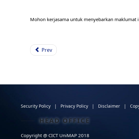
Mohon kerjasama untuk menyebarkan maklumat ini
Prev
Security Policy | Privacy Policy | Disclaimer | Cop
HEAD OFFICE
Copyright @ CICT UniMAP 2018