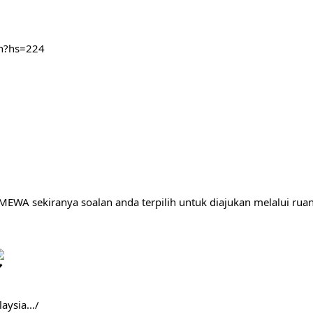
mh?hs=224
A sekiranya soalan anda terpilih untuk diajukan melalui ruan
aysia.../