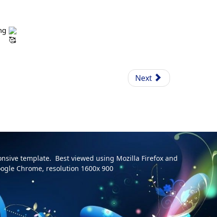
ng 
Next
onsive template. Best viewed using Mozilla Firefox and
ogle Chrome, resolution 1600x 900